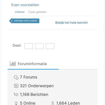
Even voorstellen
crimnor
2 jaar geleden
verborgen narcist partner
Bekijk het hele bericht
Deel:
Foruminformatie
7
Forums
321
Onderwerpen
1,168
Berichten
5
Online
1,664
Leden