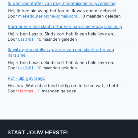
Ik ben slachtoffer van psychopathische hulpverlening
Hoi, Ik ben nieuw op het forum. Ik was enorm geboeid...
Door
miekedouterloigne@gmail.com
,
10 maanden geleden
Partner van een slachtoffer van narcisme vraagt.om.hulp
Hej ik ben Laszlo. Sinds kort heb ik een hele lieve en...
Door
Las0181
,
10 maanden geleden
Ik wil mij voorstellen /partner van een slachtoffer van
narsisme
Hej ik ben Laszlo. Sinds kort heb ik een hele lieve en...
Door
Las0181
,
10 maanden geleden
RE: Hulp gevraagd
Hoi Julia,Wat ontzettend heftig om te lezen wat je hebt...
Door
Herman
,
11 maanden geleden
START JOUW HERSTEL