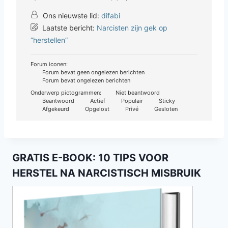
Ons nieuwste lid:
difabi
Laatste bericht:
Narcisten zijn gek op
“herstellen”
Forum iconen:
Forum bevat geen ongelezen berichten
Forum bevat ongelezen berichten
Onderwerp pictogrammen:
Niet beantwoord
Beantwoord
Actief
Populair
Sticky
Afgekeurd
Opgelost
Privé
Gesloten
GRATIS E-BOOK: 10 TIPS VOOR
HERSTEL NA NARCISTISCH MISBRUIK