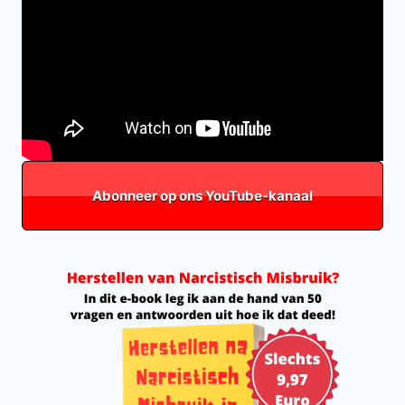
Abonneer op ons YouTube-kanaal