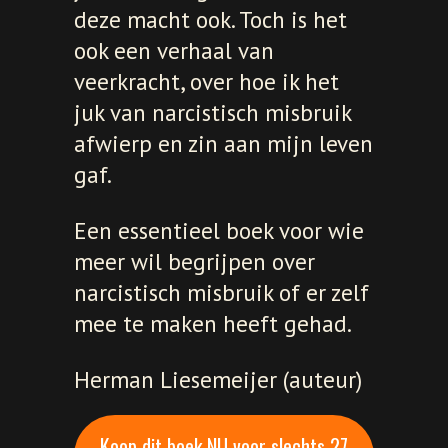
deze macht ook. Toch is het
ook een verhaal van
veerkracht, over hoe ik het
juk van narcistisch misbruik
afwierp en zin aan mijn leven
gaf.
Een essentieel boek voor wie
meer wil begrijpen over
narcistisch misbruik of er zelf
mee te maken heeft gehad.
Herman Liesemeijer (auteur)
Koop dit boek NU voor slechts 27