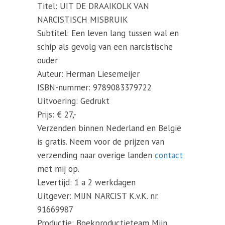
Titel: UIT DE DRAAIKOLK VAN
NARCISTISCH MISBRUIK
Subtitel: Een leven lang tussen wal en
schip als gevolg van een narcistische
ouder
Auteur: Herman Liesemeijer
ISBN-nummer: 9789083379722
Uitvoering: Gedrukt
Prijs: € 27,-
Verzenden binnen Nederland en België
is gratis. Neem voor de prijzen van
verzending naar overige landen
contact
met mij op.
Levertijd: 1 a 2 werkdagen
Uitgever: MIJN NARCIST K.v.K. nr.
91669987
Productie: Boekproductieteam Mijn