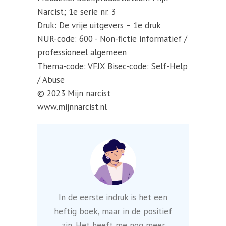
Narcist; 1e serie nr. 3
Druk: De vrije uitgevers – 1e druk
NUR-code: 600 - Non-fictie informatief /
professioneel algemeen
Thema-code: VFJX Bisec-code: Self-Help
/ Abuse
© 2023 Mijn narcist
www.mijnnarcist.nl
In de eerste indruk is het een
heftig boek, maar in de positief
zin. Het heeft me nog meer