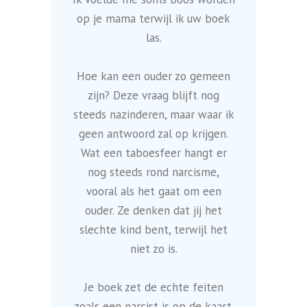
op je mama terwijl ik uw boek
las.
Hoe kan een ouder zo gemeen
zijn? Deze vraag blijft nog
steeds nazinderen, maar waar ik
geen antwoord zal op krijgen.
Wat een taboesfeer hangt er
nog steeds rond narcisme,
vooral als het gaat om een
ouder. Ze denken dat jij het
slechte kind bent, terwijl het
niet zo is.
Je boek zet de echte feiten
zoals een narcist is op de kaart.