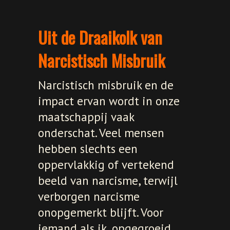
Uit de Draaikolk van
Narcistisch Misbruik
Narcistisch misbruik en de
impact ervan wordt in onze
maatschappij vaak
onderschat. Veel mensen
hebben slechts een
oppervlakkig of vertekend
beeld van narcisme, terwijl
verborgen narcisme
onopgemerkt blijft. Voor
iemand als ik, opgegroeid