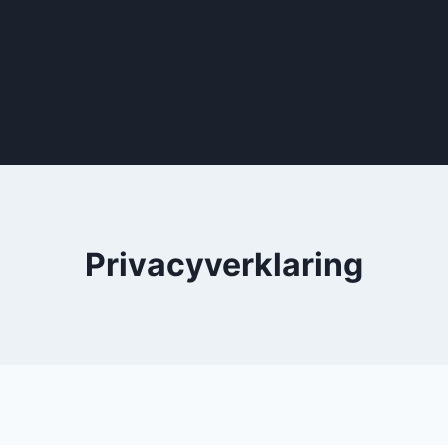
erd.nl
Privacyverklaring