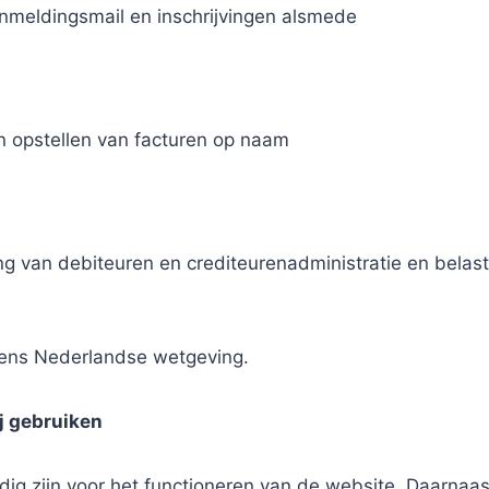
anmeldingsmail en inschrijvingen alsmede
n opstellen van facturen op naam
g van debiteuren en crediteurenadministratie en belast
gens Nederlandse wetgeving.
ij gebruiken
dig zijn voor het functioneren van de website. Daarnaa