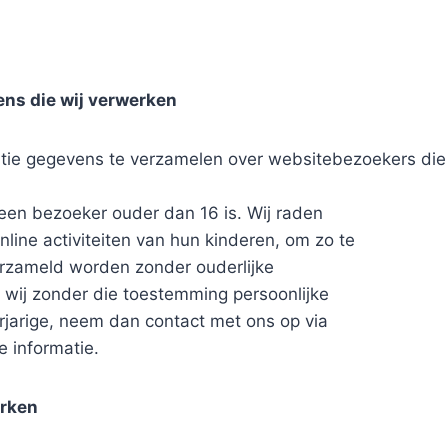
ns die wij verwerken
tie gegevens te verzamelen over websitebezoekers die jo
een bezoeker ouder dan 16 is. Wij raden
nline activiteiten van hun kinderen, om zo te
rzameld worden zonder ouderlijke
 wij zonder die toestemming persoonlijke
arige, neem dan contact met ons op via
e informatie.
erken