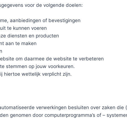
sgegevens voor de volgende doelen:
lame, aanbiedingen of bevestigingen
uit te kunnen voeren
onze diensten en producten
unt aan te maken
n
website om daarmee de website te verbeteren
 te stemmen op jouw voorkeuren.
iertoe wettelijk verplicht zijn.
utomatiseerde verwerkingen besluiten over zaken die 
orden genomen door computerprogramma’s of – systemen