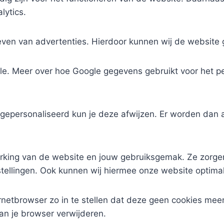
lytics.
even van advertenties. Hierdoor kunnen wij de website 
e. Meer over hoe Google gegevens gebruikt voor het per
n gepersonaliseerd kun je deze afwijzen. Er worden dan a
erking van de website en jouw gebruiksgemak. Ze zorge
tellingen. Ook kunnen wij hiermee onze website optimal
rnetbrowser zo in te stellen dat deze geen cookies meer
van je browser verwijderen.