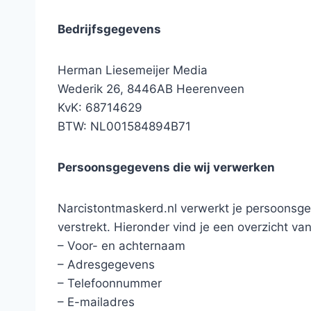
Bedrijfsgegevens
Herman Liesemeijer Media
Wederik 26, 8446AB Heerenveen
KvK: 68714629
BTW: NL001584894B71
Persoonsgegevens die wij verwerken
Narcistontmaskerd.nl verwerkt je persoonsg
verstrekt. Hieronder vind je een overzicht v
– Voor- en achternaam
– Adresgegevens
– Telefoonnummer
– E-mailadres