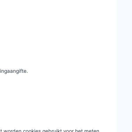
ingaangifte.
st worden cookies gebruikt voor het meten