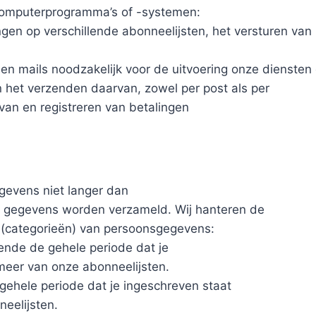
computerprogramma’s of -systemen:
ingen op verschillende abonneelijsten, het versturen van
 en mails noodzakelijk voor de uitvoering onze dienste
n het verzenden daarvan, zowel per post als per
van en registreren van betalingen
gevens niet langer dan
je gegevens worden verzameld. Wij hanteren de
(categorieën) van persoonsgegevens:
nde de gehele periode dat je
meer van onze abonneelijsten.
gehele periode dat je ingeschreven staat
eelijsten.