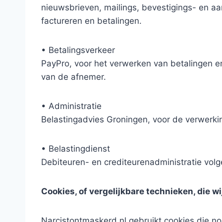
nieuwsbrieven, mailings, bevestigings- en a
factureren en betalingen.
• Betalingsverkeer
PayPro, voor het verwerken van betalingen e
van de afnemer.
• Administratie
Belastingadvies Groningen, voor de verwerkin
• Belastingdienst
Debiteuren- en crediteurenadministratie vol
Cookies, of vergelijkbare technieken, die w
Narcistontmaskerd.nl gebruikt cookies die no