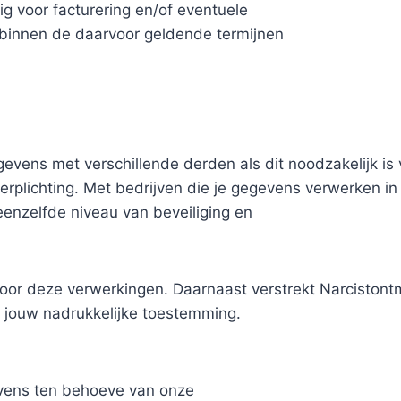
g voor facturering en/of eventuele
binnen de daarvoor geldende termijnen
evens met verschillende derden als dit noodzakelijk is
erplichting. Met bedrijven die je gegevens verwerken in 
enzelfde niveau van beveiliging en
k voor deze verwerkingen. Daarnaast verstrekt Narcisto
 jouw nadrukkelijke toestemming.
vens ten behoeve van onze