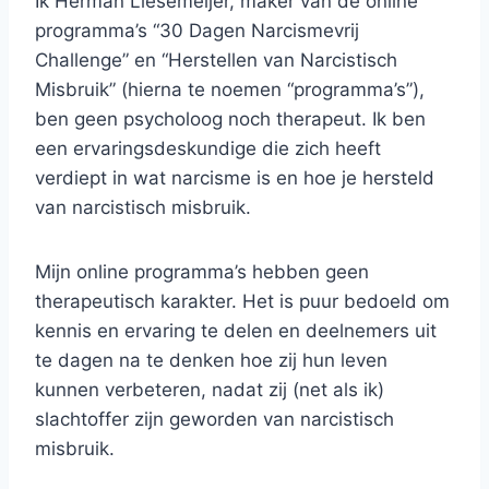
Ik Herman Liesemeijer, maker van de online
programma’s “30 Dagen Narcismevrij
Challenge” en “Herstellen van Narcistisch
Misbruik” (hierna te noemen “programma’s”),
ben geen psycholoog noch therapeut. Ik ben
een ervaringsdeskundige die zich heeft
verdiept in wat narcisme is en hoe je hersteld
van narcistisch misbruik.
Mijn online programma’s hebben geen
therapeutisch karakter. Het is puur bedoeld om
kennis en ervaring te delen en deelnemers uit
te dagen na te denken hoe zij hun leven
kunnen verbeteren, nadat zij (net als ik)
slachtoffer zijn geworden van narcistisch
misbruik.