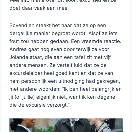
veel informatie over dit soort excursies en ze
doet daar vaak aan mee.
Bovendien steekt het haar dat ze op een
dergelijke manier begroet wordt. Alsof ze iets
fout zou hebben gedaan. Een vreemde reactie.
Andrea gaat nog even door terwijl ze voor
Jolanda staat, die aan een tafel zit met vijf
andere mensen. Ze vertelt luid dat ze de
excursieleider heel goed kent en dat ze van
hem persoonlijk een uitnodiging had gekregen,
met andere woorden: “Ik ben heel belangrijk en
jij (of jullie) eigenlijk niet, want ik ken degene
die de excursie verzorgt.”