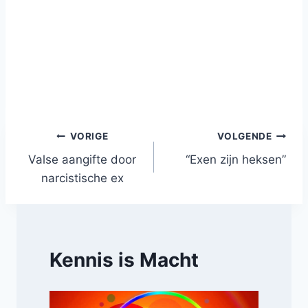
Bericht
VORIGE
VOLGENDE
Valse aangifte door
“Exen zijn heksen”
navigatie
narcistische ex
Kennis is Macht