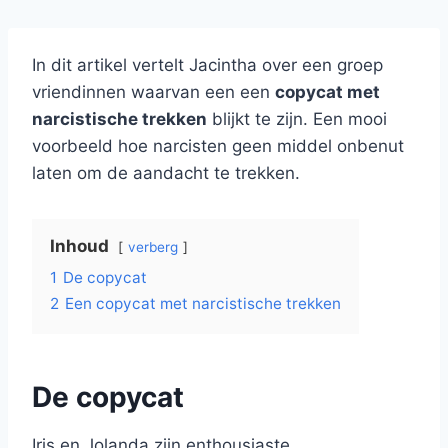
In dit artikel vertelt Jacintha over een groep
vriendinnen waarvan een een
copycat met
narcistische trekken
blijkt te zijn. Een mooi
voorbeeld hoe narcisten geen middel onbenut
laten om de aandacht te trekken.
Inhoud
verberg
1
De copycat
2
Een copycat met narcistische trekken
De copycat
Iris en Jolanda zijn enthousiaste