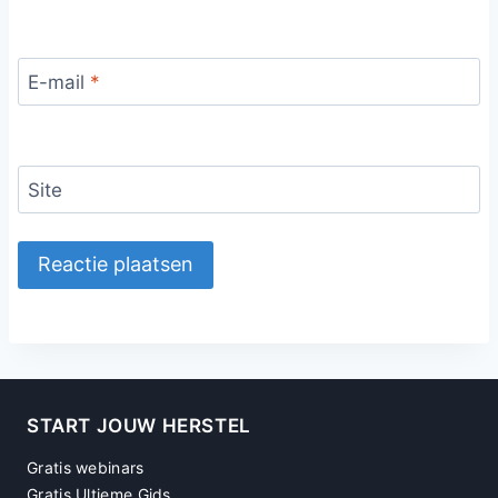
E-mail
*
Site
START JOUW HERSTEL
Gratis webinars
Gratis Ultieme Gids