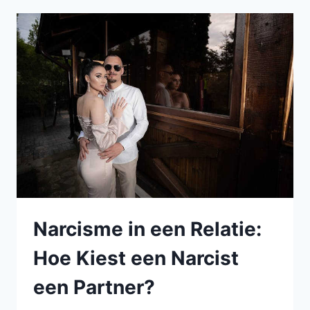
KRACHTIG
WAPEN
VAN
MANIPULATIE
Narcisme in een Relatie:
Hoe Kiest een Narcist
een Partner?