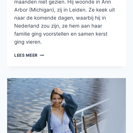
maanden niet gezien. Hij woonde in Ann
Arbor (Michigan), zij in Leiden. Ze keek uit
naar de komende dagen, waarbij hij in
Nederland zou zijn, ze hem aan haar
familie ging voorstellen en samen kerst
ging vieren.
EEN
LEES MEER
IJZIG
WITTE
KERST