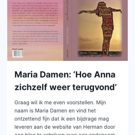
NARCIST
EEN
PARTNER?
Maria Damen: ‘Hoe Anna
zichzelf weer terugvond’
Graag wil ik me even voorstellen. Mijn
naam is Maria Damen en vind het
ontzettend fijn dat ik een bijdrage mag
leveren aan de website van Herman door
een blog te schrijven over een onderwerp