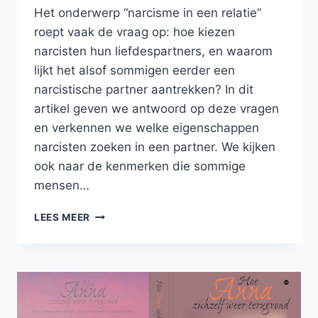
Het onderwerp “narcisme in een relatie”
roept vaak de vraag op: hoe kiezen
narcisten hun liefdespartners, en waarom
lijkt het alsof sommigen eerder een
narcistische partner aantrekken? In dit
artikel geven we antwoord op deze vragen
en verkennen we welke eigenschappen
narcisten zoeken in een partner. We kijken
ook naar de kenmerken die sommige
mensen…
NARCISME
LEES MEER
IN
EEN
RELATIE:
HOE
KIEST
EEN