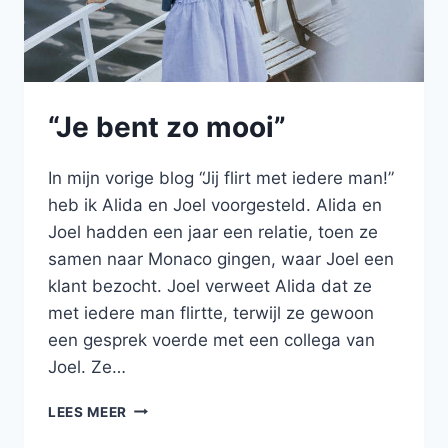
“Je bent zo mooi”
In mijn vorige blog “Jij flirt met iedere man!”
heb ik Alida en Joel voorgesteld. Alida en
Joel hadden een jaar een relatie, toen ze
samen naar Monaco gingen, waar Joel een
klant bezocht. Joel verweet Alida dat ze
met iedere man flirtte, terwijl ze gewoon
een gesprek voerde met een collega van
Joel. Ze…
“JE
LEES MEER
BENT