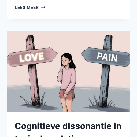
FEMICIDE:
LEES MEER
MANNENPROBLEEM
OF
NARCISMEPROBLEEM?
Cognitieve dissonantie in