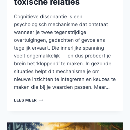
toxische relaties
Cognitieve dissonantie is een
psychologisch mechanisme dat ontstaat
wanneer je twee tegenstrijdige
overtuigingen, gedachten of gevoelens
tegelijk ervaart. Die innerlijke spanning
voelt ongemakkelijk — en dus probeert je
brein het ‘kloppend’ te maken. In gezonde
situaties helpt dit mechanisme je om
nieuwe inzichten te integreren en keuzes te
maken die bij je waarden passen. Maar…
COGNITIEVE
LEES MEER
DISSONANTIE
IN
TOXISCHE
RELATIES