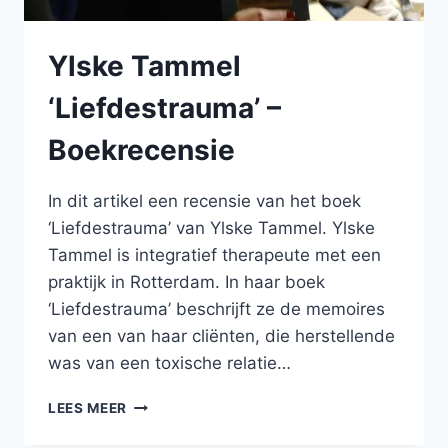
Ylske Tammel
‘Liefdestrauma’ –
Boekrecensie
In dit artikel een recensie van het boek
‘Liefdestrauma’ van Ylske Tammel. Ylske
Tammel is integratief therapeute met een
praktijk in Rotterdam. In haar boek
‘Liefdestrauma’ beschrijft ze de memoires
van een van haar cliënten, die herstellende
was van een toxische relatie…
YLSKE
LEES MEER
TAMMEL
‘LIEFDESTRAUMA’