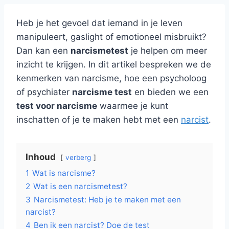
Heb je het gevoel dat iemand in je leven
manipuleert, gaslight of emotioneel misbruikt?
Dan kan een
narcismetest
je helpen om meer
inzicht te krijgen. In dit artikel bespreken we de
kenmerken van narcisme, hoe een psycholoog
of psychiater
narcisme test
en bieden we een
test voor narcisme
waarmee je kunt
inschatten of je te maken hebt met een
narcist
.
Inhoud
verberg
1
Wat is narcisme?
2
Wat is een narcismetest?
3
Narcismetest: Heb je te maken met een
narcist?
4
Ben ik een narcist? Doe de test