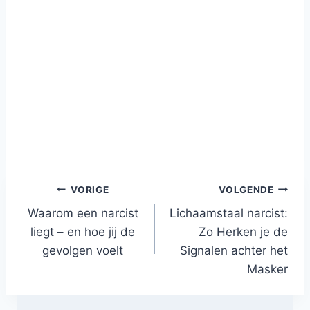
Bericht
VORIGE
VOLGENDE
Waarom een narcist
Lichaamstaal narcist:
navigatie
liegt – en hoe jij de
Zo Herken je de
gevolgen voelt
Signalen achter het
Masker