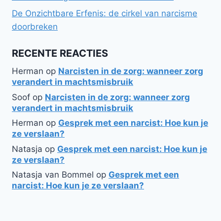
De Onzichtbare Erfenis: de cirkel van narcisme
doorbreken
RECENTE REACTIES
Herman
op
Narcisten in de zorg: wanneer zorg
verandert in machtsmisbruik
Soof
op
Narcisten in de zorg: wanneer zorg
verandert in machtsmisbruik
Herman
op
Gesprek met een narcist: Hoe kun je
ze verslaan?
Natasja
op
Gesprek met een narcist: Hoe kun je
ze verslaan?
Natasja van Bommel
op
Gesprek met een
narcist: Hoe kun je ze verslaan?