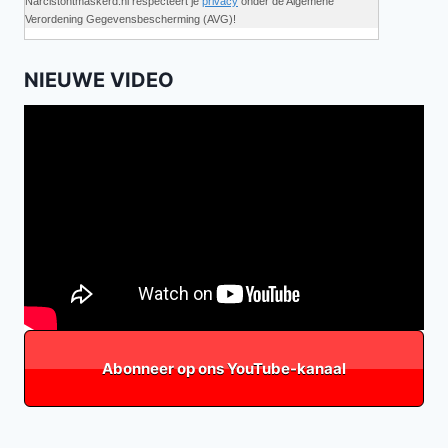
Narcistontmaskerd.nl respecteert je
privacy
onder de Algemene
Verordening Gegevensbescherming (AVG)!
NIEUWE VIDEO
Abonneer op ons YouTube-kanaal