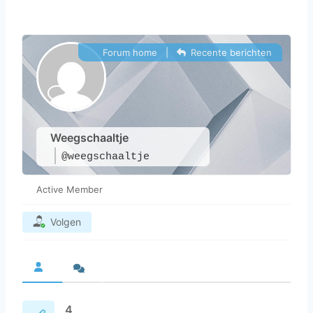
Forum home
|
Recente berichten
Weegschaaltje
@weegschaaltje
Active Member
Volgen
4