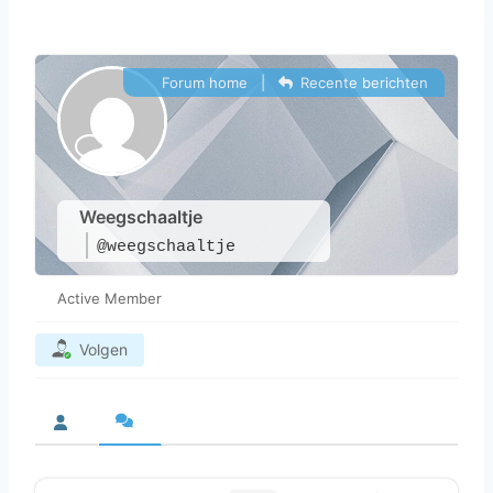
Forum home
|
Recente berichten
Weegschaaltje
@weegschaaltje
Active Member
Volgen