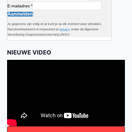
E-mailadres *
Aanmelden
Je gegevens zijn veilig en je kunt je op elk moment weer afmelden.
Narcistontmaskerd.nl respecteert je
privacy
onder de Algemene
Verordening Gegevensbescherming (AVG)!
NIEUWE VIDEO