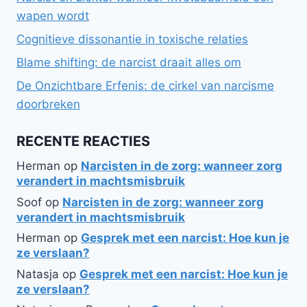
wapen wordt
Cognitieve dissonantie in toxische relaties
Blame shifting: de narcist draait alles om
De Onzichtbare Erfenis: de cirkel van narcisme
doorbreken
RECENTE REACTIES
Herman
op
Narcisten in de zorg: wanneer zorg
verandert in machtsmisbruik
Soof
op
Narcisten in de zorg: wanneer zorg
verandert in machtsmisbruik
Herman
op
Gesprek met een narcist: Hoe kun je
ze verslaan?
Natasja
op
Gesprek met een narcist: Hoe kun je
ze verslaan?