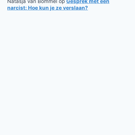
Natasja van Bommel
op
Gesprek met een
narcist: Hoe kun je ze verslaan?