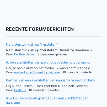
RECENTE FORUMBERICHTEN
Narcisten zijn gek op “herstellen”
Narcisten zijn gek op “herstellen” Omdat ze daarmee o...
Door
De Beer Is los
,
8 maanden geleden
Ik ben slachtoffer van psychopathische hulpverlening
Hoi, Ik ben nieuw op het forum. Ik was enorm geboeid...
Door
miekedouterloigne@gmail.com
,
10 maanden geleden
Partner van een slachtoffer van narcisme vraagt.om.hulp
Hej ik ben Laszlo. Sinds kort heb ik een hele lieve en...
Door
Las0181
,
10 maanden geleden
Ik wil mij voorstellen /partner van een slachtoffer van
narsisme