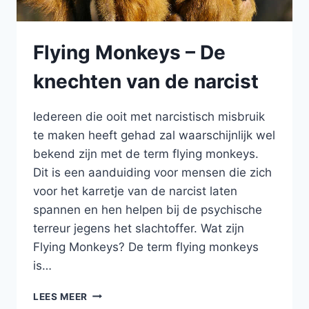
Flying Monkeys – De
knechten van de narcist
Iedereen die ooit met narcistisch misbruik
te maken heeft gehad zal waarschijnlijk wel
bekend zijn met de term flying monkeys.
Dit is een aanduiding voor mensen die zich
voor het karretje van de narcist laten
spannen en hen helpen bij de psychische
terreur jegens het slachtoffer. Wat zijn
Flying Monkeys? De term flying monkeys
is…
FLYING
LEES MEER
MONKEYS