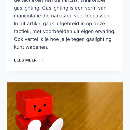
de tactieken van de narcist, waaronder
gaslighting. Gaslighting is een vorm van
manipulatie die narcisten veel toepassen.
In dit artikel ga ik uitgebreid in op deze
tactiek, met voorbeelden uit eigen ervaring.
Ook vertel ik je hoe je je tegen gaslighting
kunt wapenen.
GASLIGHTING
LEES MEER
EN
NARCISME