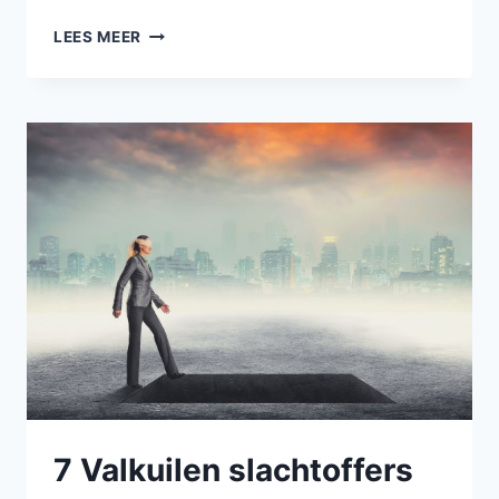
VALENTIJNSDAG
LEES MEER
EN
NARCISTEN…
7 Valkuilen slachtoffers