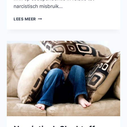
narcistisch misbruik…
CODEPENDENTIE
LEES MEER
EN
NARCISME