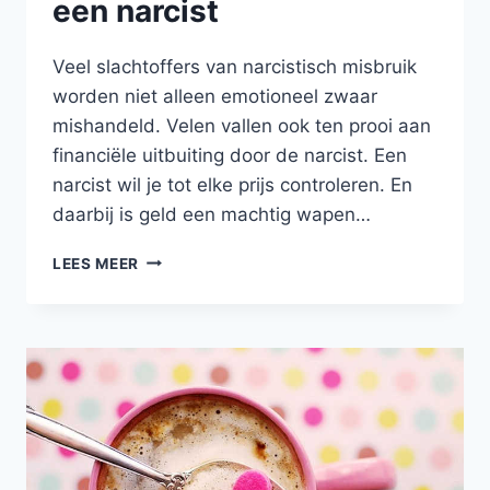
een narcist
Veel slachtoffers van narcistisch misbruik
worden niet alleen emotioneel zwaar
mishandeld. Velen vallen ook ten prooi aan
financiële uitbuiting door de narcist. Een
narcist wil je tot elke prijs controleren. En
daarbij is geld een machtig wapen…
FINANCIËLE
LEES MEER
UITBUITING
DOOR
EEN
NARCIST