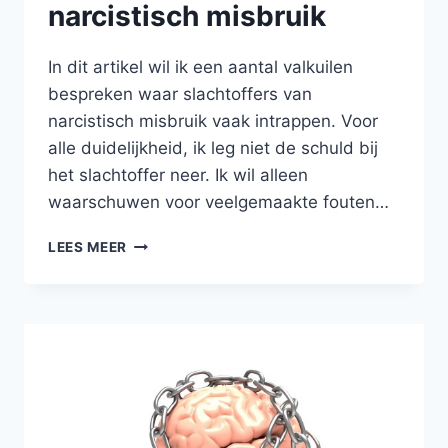
narcistisch misbruik
In dit artikel wil ik een aantal valkuilen
bespreken waar slachtoffers van
narcistisch misbruik vaak intrappen. Voor
alle duidelijkheid, ik leg niet de schuld bij
het slachtoffer neer. Ik wil alleen
waarschuwen voor veelgemaakte fouten…
7
LEES MEER
VALKUILEN
SLACHTOFFERS
NARCISTISCH
MISBRUIK