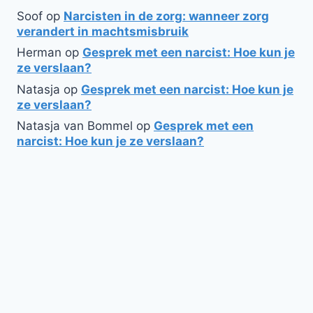
Soof
op
Narcisten in de zorg: wanneer zorg
verandert in machtsmisbruik
Herman
op
Gesprek met een narcist: Hoe kun je
ze verslaan?
Natasja
op
Gesprek met een narcist: Hoe kun je
ze verslaan?
Natasja van Bommel
op
Gesprek met een
narcist: Hoe kun je ze verslaan?