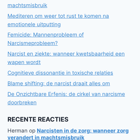
machtsmisbruik
Mediteren om weer tot rust te komen na
emotionele uitputting
Femicide: Mannenprobleem of
Narcismeprobleem?
Narcist en ziekte: wanneer kwetsbaarheid een
wapen wordt
Cognitieve dissonantie in toxische relaties
Blame shifting: de narcist draait alles om
De Onzichtbare Erfenis: de cirkel van narcisme
doorbreken
RECENTE REACTIES
Herman
op
Narcisten in de zorg: wanneer zorg
verandert in machtsmisbruik