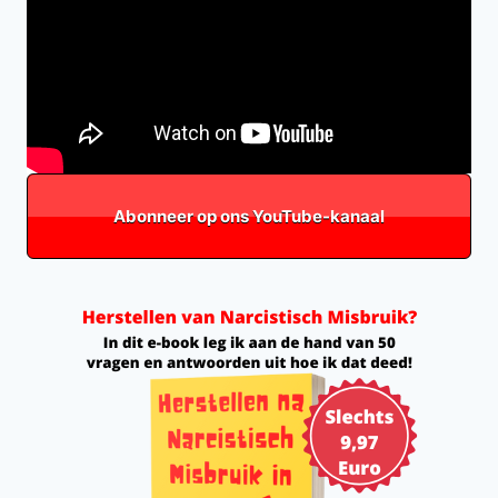
Abonneer op ons YouTube-kanaal