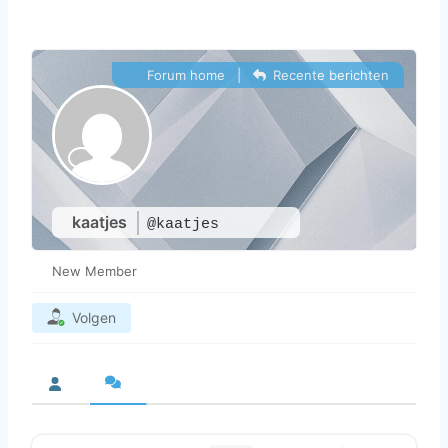
Forum home
|
Recente berichten
kaatjes
@kaatjes
New Member
Volgen