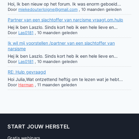
Hoi, Ik ben nieuw op het forum. Ik was enorm geboeid...
Door
miekedouterloigne@gmail.com
,
10 maanden geleden
Partner van een slachtoffer van narcisme vraagt.om.hulp
Hej ik ben Laszlo. Sinds kort heb ik een hele lieve en...
Door
Las0181
,
10 maanden geleden
Ik wil mij voorstellen /partner van een slachtoffer van
narsisme
Hej ik ben Laszlo. Sinds kort heb ik een hele lieve en...
Door
Las0181
,
10 maanden geleden
RE: Hulp gevraagd
Hoi Julia,Wat ontzettend heftig om te lezen wat je hebt...
Door
Herman
,
11 maanden geleden
START JOUW HERSTEL
Gratis webinars