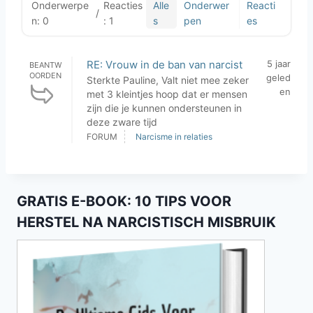
Onderwerpe
Reacties
Alle
Onderwer
Reacti
/
n: 0
: 1
s
pen
es
RE: Vrouw in de ban van narcist
5 jaar
BEANTW
OORDEN
geled
Sterkte Pauline, Valt niet mee zeker
en
met 3 kleintjes hoop dat er mensen
zijn die je kunnen ondersteunen in
deze zware tijd
FORUM
Narcisme in relaties
GRATIS E-BOOK: 10 TIPS VOOR
HERSTEL NA NARCISTISCH MISBRUIK