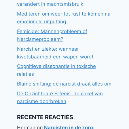
verandert in machtsmisbruik
Mediteren om weer tot rust te komen na
emotionele uitputting
Femicide: Mannenprobleem of
Narcismeprobleem?
Narcist en ziekte: wanneer
kwetsbaarheid een wapen wordt
Cognitieve dissonantie in toxische
relaties
Blame shifting: de narcist draait alles om
De Onzichtbare Erfenis: de cirkel van
narcisme doorbreken
RECENTE REACTIES
Herman
op
Narcisten in de zorg: