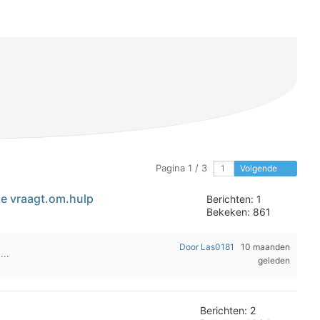
Pagina 1 / 3
Volgende
me vraagt.om.hulp
Berichten: 1
Bekeken: 861
Door Las0181
10 maanden
...
geleden
Berichten: 2