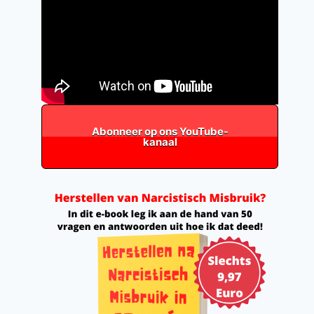
Abonneer op ons YouTube-
kanaal