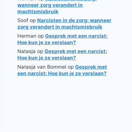
wanneer zorg verandert in
machtsmisbruik
Soof
op
Narcisten in de zorg: wanneer
zorg verandert in machtsmisbruik
Herman
op
Gesprek met een narcist:
Hoe kun je ze verslaan?
Natasja
op
Gesprek met een narcist:
Hoe kun je ze verslaan?
Natasja van Bommel
op
Gesprek met
een narcist: Hoe kun je ze verslaan?