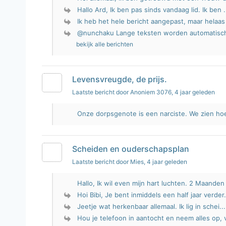
Hallo Ard, Ik ben pas sinds vandaag lid. Ik ben .
Ik heb het hele bericht aangepast, maar helaas
@nunchaku Lange teksten worden automatisch
bekijk alle berichten
Levensvreugde, de prijs.
Laatste bericht door Anoniem 3076
, 4 jaar geleden
Onze dorpsgenote is een narciste. We zien hoe
Scheiden en ouderschapsplan
Laatste bericht door Mies
, 4 jaar geleden
Hallo, Ik wil even mijn hart luchten. 2 Maanden 
Hoi Bibi, Je bent inmiddels een half jaar verder.
Jeetje wat herkenbaar allemaal. Ik lig in schei...
Hou je telefoon in aantocht en neem alles op, v