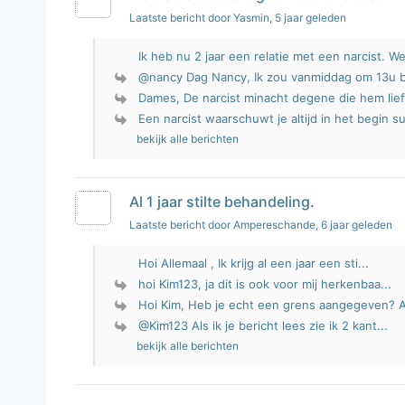
Laatste bericht door Yasmin
, 5 jaar geleden
Ik heb nu 2 jaar een relatie met een narcist. We
@nancy Dag Nancy, Ik zou vanmiddag om 13u bi
Dames, De narcist minacht degene die hem lief
Een narcist waarschuwt je altijd in het begin su
bekijk alle berichten
Al 1 jaar stilte behandeling.
Laatste bericht door Ampereschande
, 6 jaar geleden
Hoi Allemaal , Ik krijg al een jaar een sti...
hoi Kim123, ja dit is ook voor mij herkenbaa...
Hoi Kim, Heb je echt een grens aangegeven? Al
@Kim123 Als ik je bericht lees zie ik 2 kant...
bekijk alle berichten