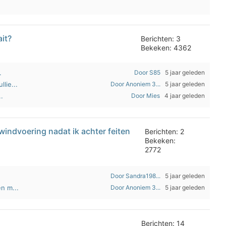
ait?
Berichten: 3
Bekeken: 4362
.
Door S85
5 jaar geleden
lie...
Door Anoniem 3...
5 jaar geleden
..
Door Mies
4 jaar geleden
indvoering nadat ik achter feiten
Berichten: 2
Bekeken:
2772
Door Sandra198...
5 jaar geleden
n m...
Door Anoniem 3...
5 jaar geleden
Berichten: 14