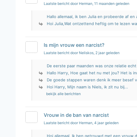
Laatste bericht door Herman
, 11 maanden geleden
Hallo allemaal, ik ben Julia en probeerde af en a
Hoi Julia,Wat ontzettend heftig om te lezen wat
Is mijn vrouw een narcist?
Laatste bericht door Neliskos
, 2 jaar geleden
De eerste paar maanden was onze relatie echt t
Hallo Harry, Hoe gaat het nu met jou? Het is in
De goede stappen waren denk ik meer besef va
Hoi Harry, Mijn naam is Niels, ik zit nu bij...
bekijk alle berichten
Vrouw in de ban van narcist
Laatste bericht door Herman
, 4 jaar geleden
Hoi allemaal, Ik ben getrouwd met een vrouw di