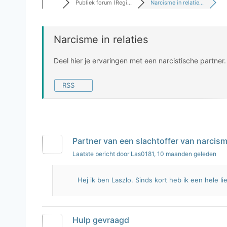
Publiek forum (Regi...
Narcisme in relatie...
Narcisme in relaties
Deel hier je ervaringen met een narcistische partner.
RSS
Partner van een slachtoffer van narcis
Laatste bericht door Las0181
, 10 maanden geleden
Hej ik ben Laszlo. Sinds kort heb ik een hele lie
Hulp gevraagd