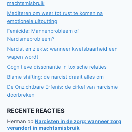
machtsmisbruik
Mediteren om weer tot rust te komen na
emotionele uitputting
Femicide: Mannenprobleem of
Narcismeprobleem?
Narcist en ziekte: wanneer kwetsbaarheid een
wapen wordt
Cognitieve dissonantie in toxische relaties
Blame shifting: de narcist draait alles om
De Onzichtbare Erfenis: de cirkel van narcisme
doorbreken
RECENTE REACTIES
Herman
op
Narcisten in de zorg: wanneer zorg
verandert in machtsmisbruik