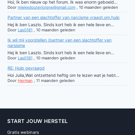
Hoi, Ik ben nieuw op het forum. Ik was enorm geboeid...
Door
miekedouterloigne@gmail.com
,
10 maanden geleden
Partner van een slachtoffer van narcisme vraagt.om.hulp
Hej ik ben Laszlo. Sinds kort heb ik een hele lieve en...
Door
Las0181
,
10 maanden geleden
Ik wil mij voorstellen /partner van een slachtoffer van
narsisme
Hej ik ben Laszlo. Sinds kort heb ik een hele lieve en...
Door
Las0181
,
10 maanden geleden
RE: Hulp gevraagd
Hoi Julia,Wat ontzettend heftig om te lezen wat je hebt...
Door
Herman
,
11 maanden geleden
START JOUW HERSTEL
Gratis webinars