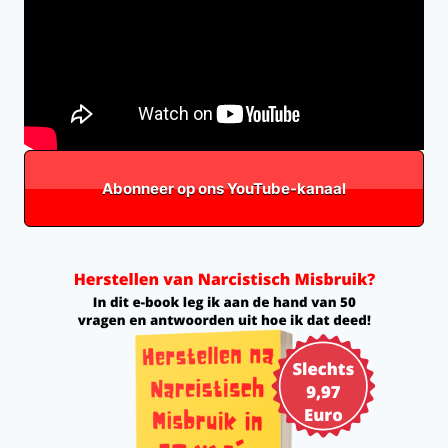
Abonneer op ons YouTube-kanaal