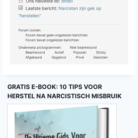
Ons nieuwste lid:
difabi
Laatste bericht:
Narcisten zijn gek op
“herstellen”
Forum iconen:
Forum bevat geen ongelezen berichten
Forum bevat ongelezen berichten
Onderwerp pictogrammen:
Niet beantwoord
Beantwoord
Actief
Populair
Sticky
Afgekeurd
Opgelost
Privé
Gesloten
GRATIS E-BOOK: 10 TIPS VOOR
HERSTEL NA NARCISTISCH MISBRUIK